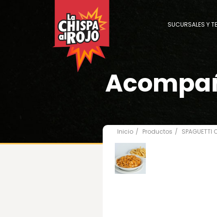
SUCURSALES Y T
Acompa
Inicio
Productos
SPAGUETTI 