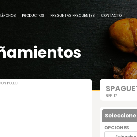
ELÉFONOS
PRODUCTOS
PREGUNTAS FRECUENTES
CONTACTO
ñamientos
CON POLLO
SPAGUET
REF: 17
Seleccione
OPCIONES