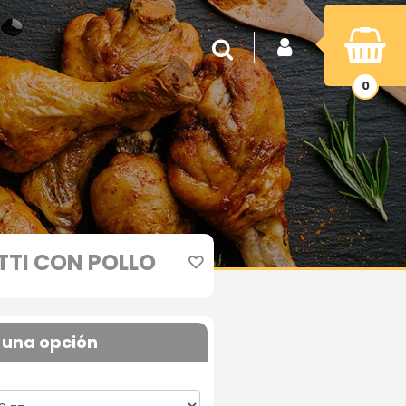
INICIAR SESIÓN
Buscar
0
TI CON POLLO
 una opción