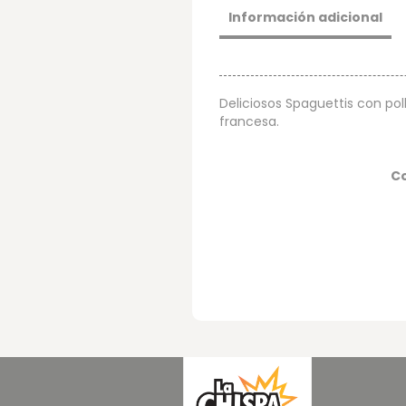
Información adicional
Deliciosos Spaguettis con p
francesa.
C