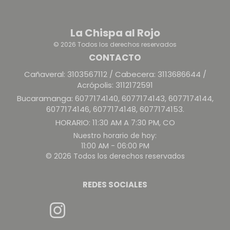
La Chispa al Rojo
© 2026 Todos los derechos reservados
CONTACTO
Cañaveral: 3103567112 / Cabecera: 3113686644 /
Acrópolis: 3112172591
Bucaramanga: 6077174140, 6077174143, 6077174144,
6077174146, 6077174148, 6077174153.
HORARIO: 11:30 AM A 7:30 PM, CO
Nuestro horario de hoy:
11:00 AM - 06:00 PM
© 2026 Todos los derechos reservados
REDES SOCIALES